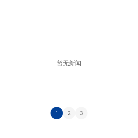
暂无新闻
1
2
3