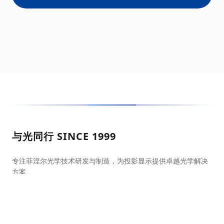
与光同行 SINCE 1999
专注菲涅尔光学技术研发与制造，为投影显示提供卓越光学解决
方案
光学屏幕官方商城
天猫旗舰店
京东自营店
抖音官方店