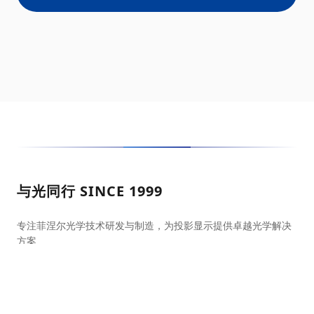
与光同行 SINCE 1999
专注菲涅尔光学技术研发与制造，为投影显示提供卓越光学解决
方案
光学屏幕官方商城
天猫旗舰店
京东自营店
抖音官方店