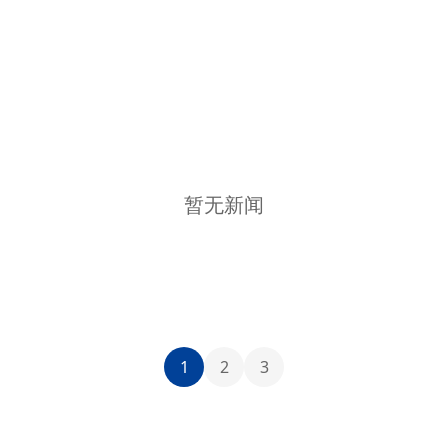
暂无新闻
1
2
3