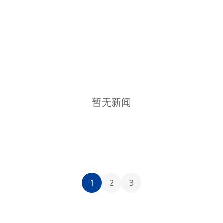
暂无新闻
1
2
3