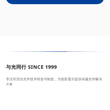
与光同行 SINCE 1999
专注菲涅尔光学技术研发与制造，为投影显示提供卓越光学解决
方案
光学屏幕官方商城
天猫旗舰店
京东自营店
抖音官方店