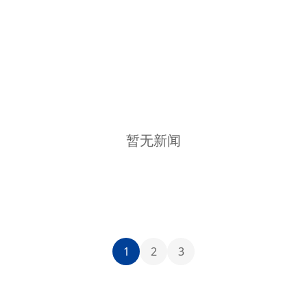
暂无新闻
1
2
3