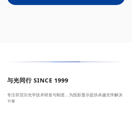
与光同行 SINCE 1999
专注菲涅尔光学技术研发与制造，为投影显示提供卓越光学解决
方案
光学屏幕官方商城
天猫旗舰店
京东自营店
抖音官方店