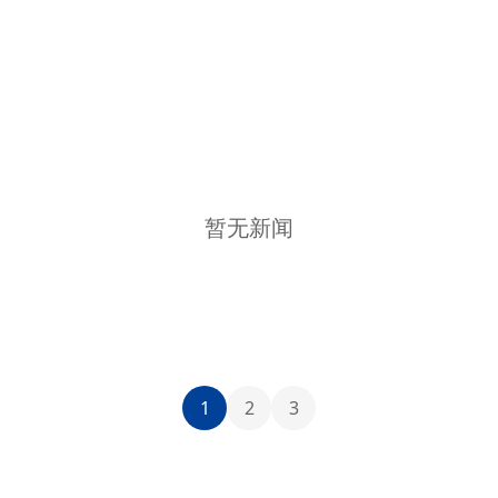
暂无新闻
1
2
3