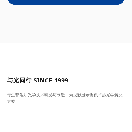
与光同行 SINCE 1999
专注菲涅尔光学技术研发与制造，为投影显示提供卓越光学解决
方案
光学屏幕官方商城
天猫旗舰店
京东自营店
抖音官方店