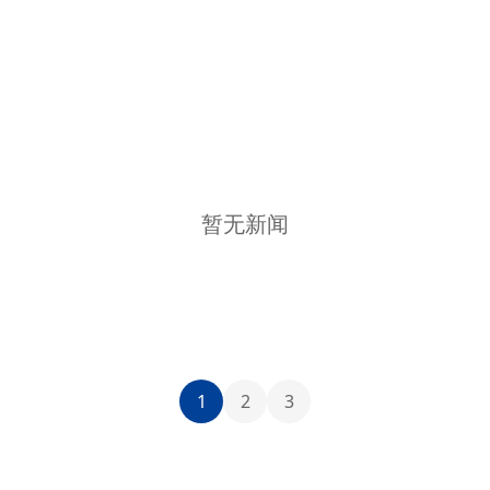
暂无新闻
1
2
3