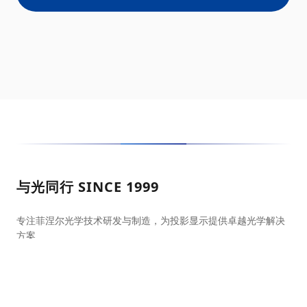
与光同行 SINCE 1999
专注菲涅尔光学技术研发与制造，为投影显示提供卓越光学解决
方案
光学屏幕官方商城
天猫旗舰店
京东自营店
抖音官方店